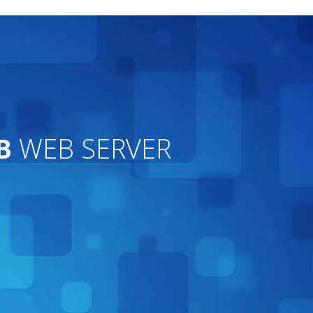
B
WEB SERVER