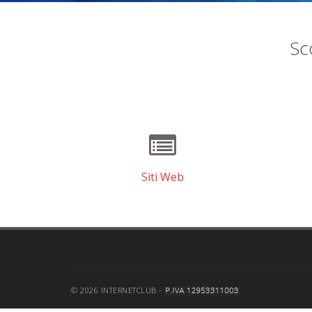
Sco
Siti Web
© 2026 INTERNETCLUB -