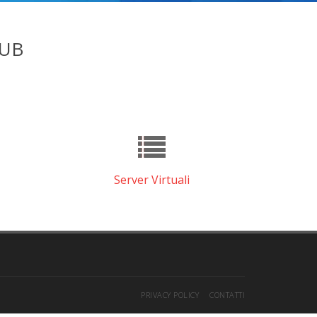
LUB
Server Virtuali
PRIVACY POLICY
CONTATTI